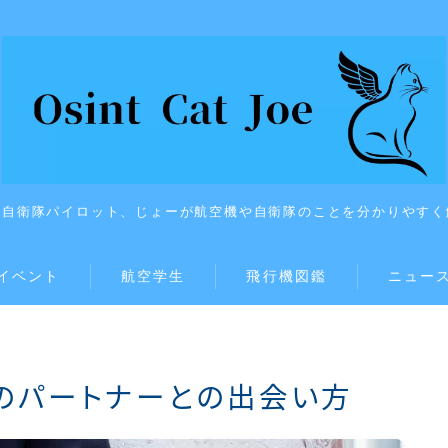
上自衛隊パイロット、じょーが航空機や自衛隊のことを分かりやすく
イベント
航空学生
飛行機図鑑
ニュー
のパートナーとの出会い方