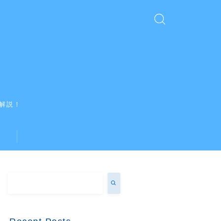
解説！
ス