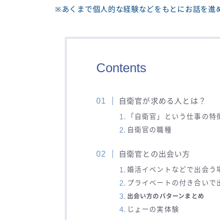
※あくまで個人的な経験などをもとにお話を進
Contents
自衛官が求める人とは？
「自衛官」という仕事の特
自衛官の職種
自衛官との出会い方
婚活イベントなどで出会う
プライベートの付き合いで
出会い方のパターンまとめ
じょーの実体験