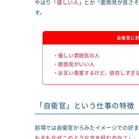
やはり「
優しい人
」とか「面倒見が良さ
す。
自衛官に
・優しい雰囲気の人
・面倒見がいい人
・お互い尊重するけど、依存しすぎ
「自衛官」という仕事の特徴
前項では自衛官からみたイメージでの好
もそもなぜこのような方を好むのか？
」