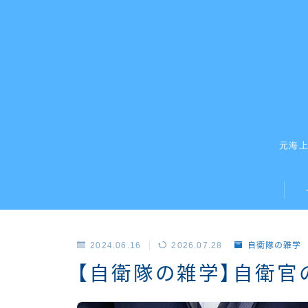
元海
2024.06.16
2026.07.28
自衛隊の雑学
【自衛隊の雑学】自衛官