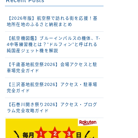
Recent Posts
【2026年版】航空祭で訪れる街を応援！基
地所在地のふるさと納税まとめ
【航空機図鑑】ブルーインパルスの機体、T-
4中等練習機とは？”ドルフィン”と呼ばれる
純国産ジェット機を解説
【千歳基地航空祭2026】会場アクセスと駐
車場完全ガイド
【三沢基地航空祭2026】アクセス・駐車場
完全ガイド
【石巻川開き祭り2026】アクセス・プログ
ラム完全攻略ガイド