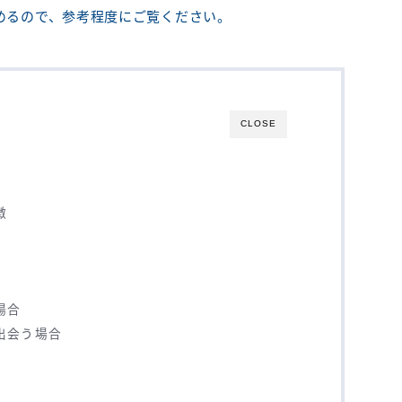
めるので、参考程度にご覧ください。
CLOSE
徴
場合
出会う場合