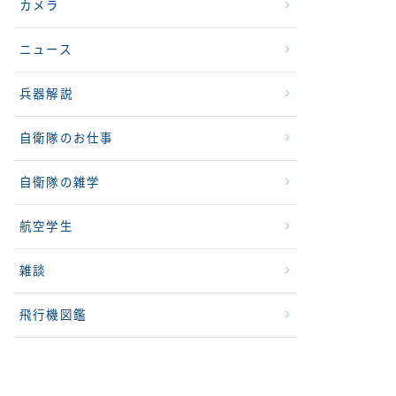
カメラ
ニュース
兵器解説
自衛隊のお仕事
自衛隊の雑学
航空学生
雑談
飛行機図鑑