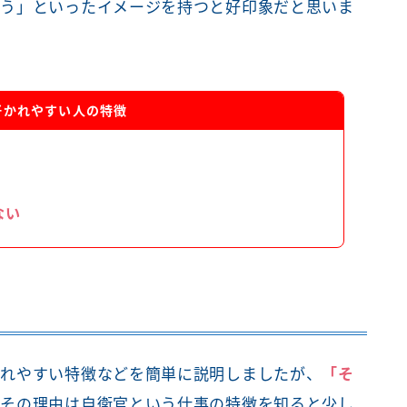
そう」といったイメージを持つと好印象だと思いま
好かれやすい人の特徴
ない
まれやすい特徴などを簡単に説明しましたが、
「
そ
。その理由は自衛官という仕事の特徴を知ると少し