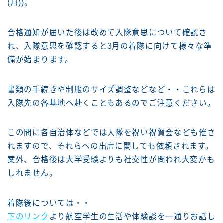
(月))。
合格通知が届いた後は改めて入隊意思について確認さ
れ、入隊意思を確認すると3月の着隊に向けて様々な準
備が始まります。
書類の手続きや制服のサイズ調整などなど・・これらは
入隊先の各基地へ赴くこともあるのでご注意ください。
この間に各自治体などでは入隊を祝い祝賀会なども催さ
れますので、それらへの出席に関しても依頼されます。
案外、合格後は大学受験よりも社交性が問われ大変かも
しれません。
着隊後については・・
下のリンク
より航空学生の生活や体験談を一通りお話し