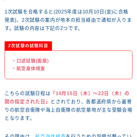
1次試験を合格すると(2025年度は10月10日(金)に合格
発表)、2次試験の案内が地本の担当経由で通知が入りま
す。試験の内容は下記の2つです。
2次試験の試験科目
・口述試験(面接)
・航空身体検査
こちらの試験日程は
「10月15日（木）～22日（木）の
間の指定された日」
とされており、各都道府県から最寄
りの航空自衛隊や海上自衛隊の航空基地が主な受験会場
となります。
その理由は、
航空身体検査
を行うための設備が整ってい