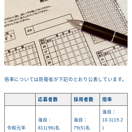
倍率については防衛省が下記のとおり公表しています。
応募者数
採用者数
倍率
海自：
海自：
海自：
10.3(19.2
令和元年
811(96)名
79(5)名
)