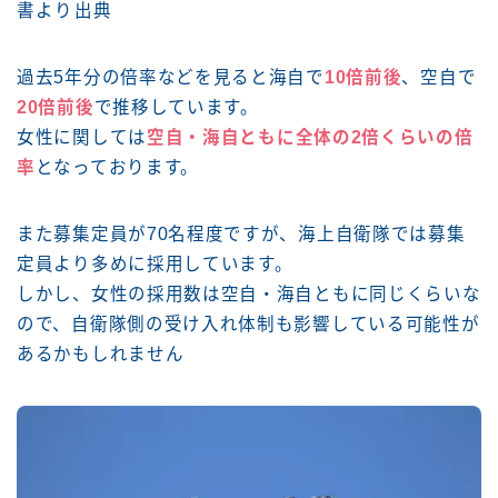
書より出典
過去5年分の倍率などを見ると海自で
10倍前後
、空自で
20倍前後
で推移しています。
女性に関しては
空自・海自ともに全体の2倍くらいの倍
率
となっております。
また募集定員が70名程度ですが、海上自衛隊では募集
定員より多めに採用しています。
しかし、女性の採用数は空自・海自ともに同じくらいな
ので、自衛隊側の受け入れ体制も影響している可能性が
あるかもしれません