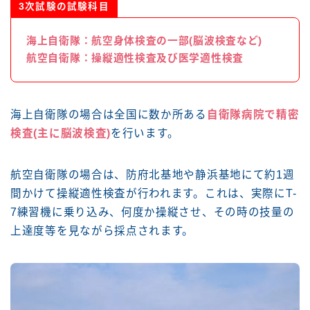
3次試験の試験科目
海上自衛隊：航空身体検査の一部(脳波検査など)
航空自衛隊：操縦適性検査及び医学適性検査
海上自衛隊の場合は全国に数か所ある
自衛隊病院で精密
検査(主に脳波検査)
を行います。
航空自衛隊の場合は、防府北基地や静浜基地にて約1週
間かけて操縦適性検査が行われます。これは、実際にT-
7練習機に乗り込み、何度か操縦させ、その時の技量の
上達度等を見ながら採点されます。