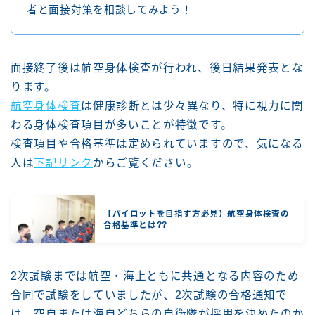
者と面接対策を相談してみよう！
面接終了後は航空身体検査が行われ、後日結果発表とな
ります。
航空身体検査
は健康診断とは少々異なり、特に視力に関
わる身体検査項目が多いことが特徴です。
検査項目や合格基準は定められていますので、気になる
人は
下記リンク
からご覧ください。
【パイロットを目指す方必見】航空身体検査の
合格基準とは??
2次試験までは航空・海上ともに共通となる内容のため
合同で試験をしていましたが、2次試験の合格通知で
は、空自または海自どちらの自衛隊が採用を決めたのか