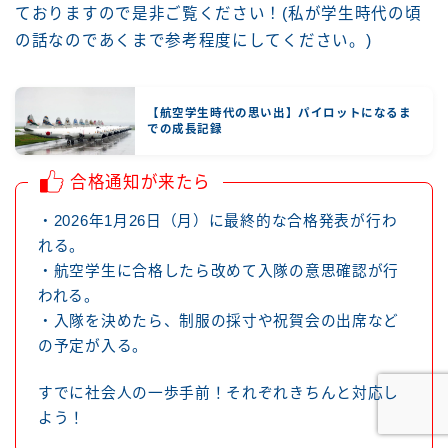
ておりますので是非ご覧ください！(私が学生時代の頃
の話なのであくまで参考程度にしてください。)
【航空学生時代の思い出】パイロットになるま
での成長記録
合格通知が来たら
・2026年1月26日（月）に最終的な合格発表が行わ
れる。
・航空学生に合格したら改めて入隊の意思確認が行
われる。
・入隊を決めたら、制服の採寸や祝賀会の出席など
の予定が入る。
すでに社会人の一歩手前！それぞれきちんと対応し
よう！