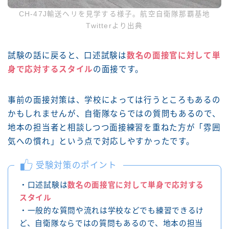
CH-47J輸送ヘリを見学する様子。航空自衛隊那覇基地
Twitterより出典
試験の話に戻ると、口述試験は
数名の面接官に対して単
身で応対するスタイル
の面接です。
事前の面接対策は、学校によっては行うところもあるの
かもしれませんが、自衛隊ならではの質問もあるので、
地本の担当者と相談しつつ面接練習を重ねた方が「雰囲
気への慣れ」という点で対応しやすかったです。
受験対策のポイント
・口述試験は
数名の面接官に対して単身で応対する
スタイル
・一般的な質問や流れは学校などでも練習できるけ
ど、自衛隊ならではの質問もあるので、地本の担当