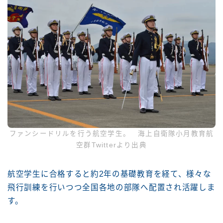
ファンシードリルを行う航空学生。 海上自衛隊小月教育航
空群Twitterより出典
航空学生に合格すると約2年の基礎教育を経て、様々な
飛行訓練を行いつつ全国各地の部隊へ配置され活躍しま
す。