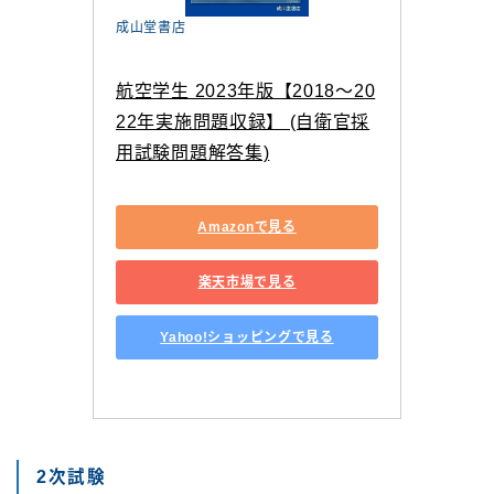
成山堂書店
航空学生 2023年版【2018〜20
22年実施問題収録】 (自衛官採
用試験問題解答集)
Amazonで見る
楽天市場で見る
Yahoo!ショッピングで見る
2次試験