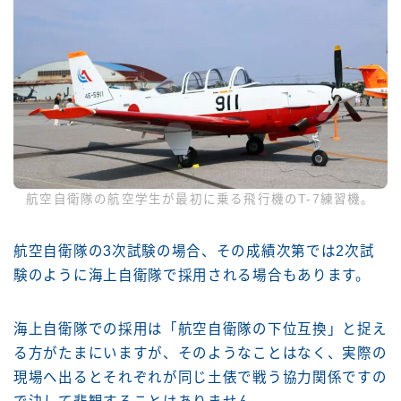
航空自衛隊の航空学生が最初に乗る飛行機のT-7練習機。
航空自衛隊の3次試験の場合、その成績次第では2次試
験のように海上自衛隊で採用される場合もあります。
海上自衛隊での採用は「航空自衛隊の下位互換」と捉え
る方がたまにいますが、そのようなことはなく、実際の
現場へ出るとそれぞれが同じ土俵で戦う協力関係ですの