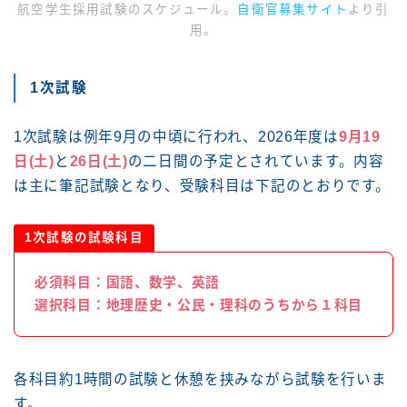
航空学生採用試験のスケジュール。
自衛官募集サイト
より引
用。
1次試験
1次試験は例年9月の中頃に行われ、2026年度は
9月19
日(土)
と
26日(土)
の二日間の予定とされています。内容
は主に筆記試験となり、受験科目は下記のとおりです。
1次試験の試験科目
必須科目：国語、数学、英語
選択科目：地理歴史・公民・理科のうちから１科目
各科目約1時間の試験と休憩を挟みながら試験を行いま
す。