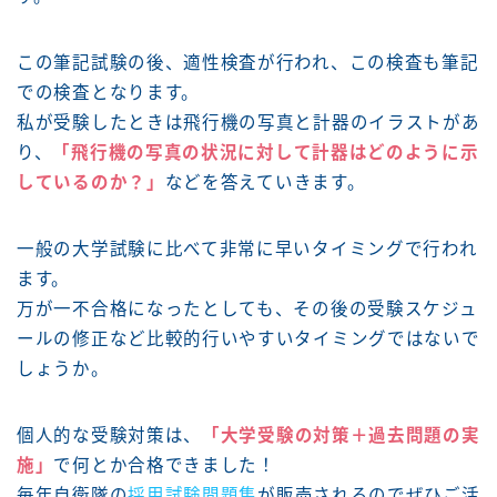
この筆記試験の後、適性検査が行われ、この検査も筆記
での検査となります。
私が受験したときは飛行機の写真と計器のイラストがあ
り、
「飛行機の写真の状況に対して計器はどのように示
しているのか？」
などを答えていきます。
一般の大学試験に比べて非常に早いタイミングで行われ
ます。
万が一不合格になったとしても、その後の受験スケジュ
ールの修正など比較的行いやすいタイミングではないで
しょうか。
個人的な受験対策は、
「大学受験の対策＋過去問題の実
施」
で何とか合格できました！
毎年自衛隊の
採用試験問題集
が販売されるのでぜひご活