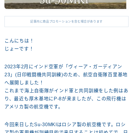
記事内に商品プロモーションを含む場合があります
こんにちは！
じょーです！
2023年2月にインド空軍が「ヴィーア・ガーディアン
23」(日印戦闘機共同訓練)のため、航空自衛隊百里基地
へ展開しました！
これまで海上自衛隊がインド軍と共同訓練をした例はあ
り、最近も厚木基地にP-8が来ましたが、この飛行機は
アメリカ製の航空機です。
今回来日したSu-30MKIはロシア製の航空機です。ロシ
ア製の軍用機が訓練目的で来日することは初めてで、日