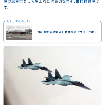
機の派生型として生まれた代表的な第4.5世代戦闘機で
す。
あわせて読みたい
【飛行機の基礎知識】戦闘機の「世代」とは？