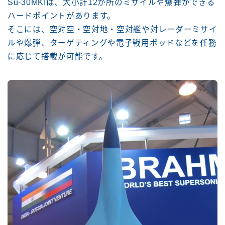
Su-30MKIは、大小計12か所のミサイルや爆弾ができる
ハードポイントがあります。
そこには、空対空・空対地・空対艦や対レーダーミサイ
ルや爆弾、ターゲティングや電子戦用ポッドなどを任務
に応じて搭載が可能です。