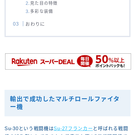
見た目の特徴
多彩な装備
おわりに
輸出で成功したマルチロールファイタ
ー機
Su-30という戦闘機は
Su-27フランカー
と呼ばれる戦闘