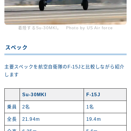
着陸するSu-30MKI。 Photo by US Air force
スペック
主要スペックを航空自衛隊のF-15Jと比較しながら紹介
します
Su-30MKI
F-15J
乗員
2名
1名
全長
21.94m
19.4m