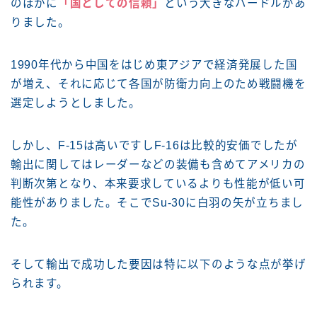
のほかに
「国としての信頼」
という大きなハードルがあ
りました。
1990年代から中国をはじめ東アジアで経済発展した国
が増え、それに応じて各国が防衛力向上のため戦闘機を
選定しようとしました。
しかし、F-15は高いですしF-16は比較的安価でしたが
輸出に関してはレーダーなどの装備も含めてアメリカの
判断次第となり、本来要求しているよりも性能が低い可
能性がありました。そこでSu-30に白羽の矢が立ちまし
た。
そして輸出で成功した要因は特に以下のような点が挙げ
られます。