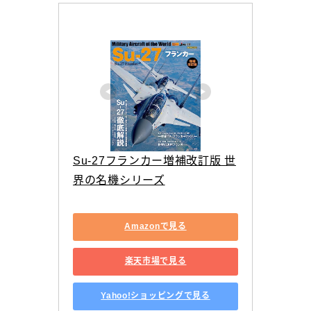
Su-27フランカー増補改訂版 世
界の名機シリーズ
Amazonで見る
楽天市場で見る
Yahoo!ショッピングで見る