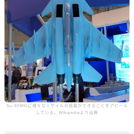
Su-30MKIに様々なミサイルの搭載ができることをアピール
している。Wikipediaより出典