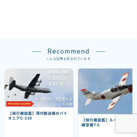
Recommend
こんな記事も読まれています
【飛行機図鑑】現代輸送機のパイ
オニアC-130
【飛行機図鑑】ルーキーを育
練習機T-5