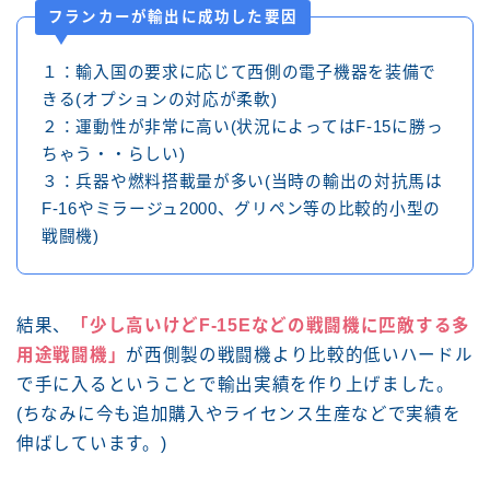
フランカーが輸出に成功した要因
１：輸入国の要求に応じて西側の電子機器を装備で
きる(オプションの対応が柔軟)
２：運動性が非常に高い(状況によってはF-15に勝っ
ちゃう・・らしい)
３：兵器や燃料搭載量が多い(当時の輸出の対抗馬は
F-16やミラージュ2000、グリペン等の比較的小型の
戦闘機)
結果、
「少し高いけどF-15Eなどの戦闘機に匹敵する多
用途戦闘機」
が西側製の戦闘機より比較的低いハードル
で手に入るということで輸出実績を作り上げました。
(ちなみに今も追加購入やライセンス生産などで実績を
伸ばしています。)