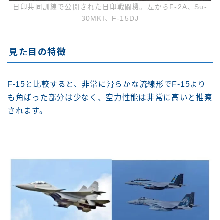
日印共同訓練で公開された日印戦闘機。左からF-2A、Su-
30MKI、F-15DJ
見た目の特徴
F-15と比較すると、非常に滑らかな流線形でF-15より
も角ばった部分は少なく、空力性能は非常に高いと推察
されます。