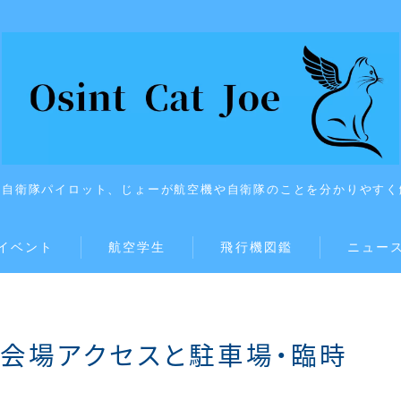
上自衛隊パイロット、じょーが航空機や自衛隊のことを分かりやすく
イベント
航空学生
飛行機図鑑
ニュー
】会場アクセスと駐車場・臨時