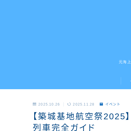
元海
2025.10.26
2025.11.28
イベント
【築城基地航空祭2025
列車完全ガイド