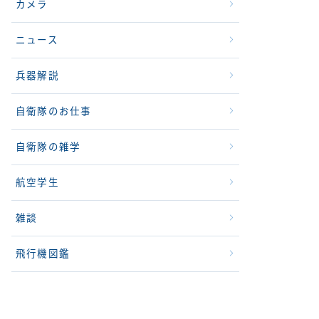
カメラ
ニュース
兵器解説
自衛隊のお仕事
自衛隊の雑学
航空学生
雑談
飛行機図鑑