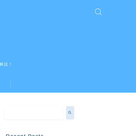
解説！
ス