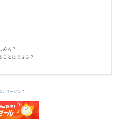
しめる？
見ることはできる？
ポンサーリンク