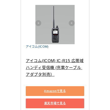
アイコム(ICOM)
アイコム(ICOM) IC-R15 広帯域
ハンディ受信機 (充電ケーブル 
アダプタ別売）
Amazonで見る
楽天市場で見る