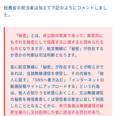
総務省の担当者は加えて下記のようにコメントしまし
た。
「
秘密
」とは、
非公知の事実であって、実質的に
もそれを秘密として保護するに値すると認められる
もの
となりますが、航空無線に「秘密」が存在する
か否かの判断は司法判断となります。
仮に航空無線に「秘密」が存在することが明らかで
あれば、当該無線通信を傍受し、その内容を、「他
人に話す」「SNSへ書き込む」「インターネットの
動画投稿サイトにアップロードする」という行為
は、他人の知りうる状態におくこと、又は無線通信
の秘密を発信者若しくは受信者の意志に反して利用
したこととなることから、
本行為者は無線通信の秘
密を漏らし又は窃用した者に該当する恐れがあり、