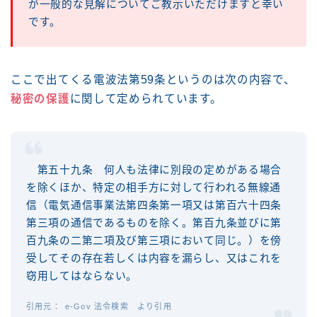
が一般的な見解についてご教示いただけますと幸い
です。
ここで出てくる電波法第59条というのは次の内容で、
秘密の保護
に関して定められています。
第五十九条 何人も法律に別段の定めがある場合
を除くほか、特定の相手方に対して行われる無線通
信（電気通信事業法第四条第一項又は第百六十四条
第三項の通信であるものを除く。第百九条並びに第
百九条の二第二項及び第三項において同じ。）を傍
受してその存在若しくは内容を漏らし、又はこれを
窃用してはならない。
e-Gov 法令検索 より引用