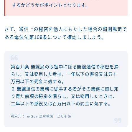
するかどうかがポイントとなります。
さて、通信上の秘密を他人にもたした場合の罰則規定で
ある電波法第109条について確認しましょう。
第百九条 無線局の取扱中に係る無線通信の秘密を漏
らし、又は窃用した者は、一年以下の懲役又は五十
万円以下の罰金に処する。
２ 無線通信の業務に従事する者がその業務に関し知
り得た前項の秘密を漏らし、又は窃用したときは、
二年以下の懲役又は百万円以下の罰金に処する。
e-Gov 法令検索 より引用