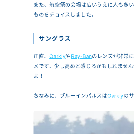
また、航空祭の会場は広いうえに人も多い
ものをチョイスしました。
サングラス
正直、
Oarkly
や
Ray-Ban
のレンズが非常
メです。少し高めと感じるかもしれません
よ！
ちなみに、ブルーインパルスは
Oarkly
の