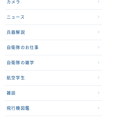
カメラ
ニュース
兵器解説
自衛隊のお仕事
自衛隊の雑学
航空学生
雑談
飛行機図鑑