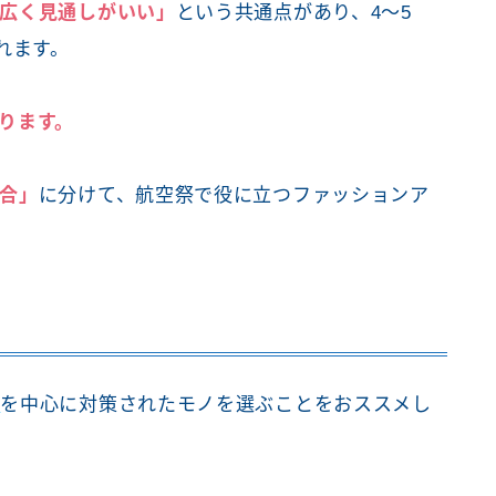
広く見通しがいい」
という共通点があり、4～5
れます。
ります。
合」
に分けて、航空祭で役に立つファッションア
策
を中心に対策されたモノを選ぶことをおススメし