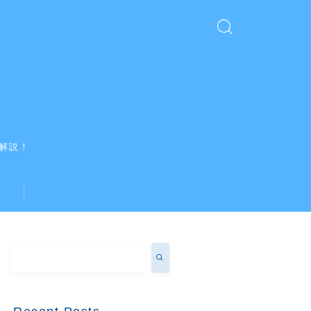
解説！
ス