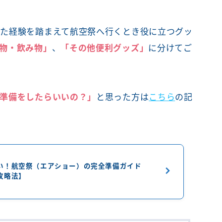
た経験を踏まえて航空祭へ行くとき役に立つグッ
物・飲み物」
、
「その他便利グッズ」
に分けてご
準備をしたらいいの？」
と思った方は
こちら
の記
い！航空祭（エアショー）の完全準備ガイド
攻略法】