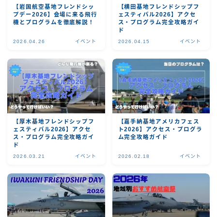
【岩国航空基地フレンドシッ
【横田基地フレンドシップフ
プデー2026】会場に来る飛行
ェスティバル2026】アクセ
機とプログラムを徹底解説！
ス・プログラム完全攻略ガイ
ド
2026.04.26
イベント
2026.04.15
イベント
【厚木基地フレンドシップフ
【嘉手納基地アメリカフェス
ェスティバル2026】アクセ
ト2026】アクセス・プログラ
ス・プログラム完全攻略ガイ
ム完全攻略ガイド
ド
2026.03.21
イベント
2026.02.18
イベント