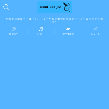
元海上自衛隊パイロット、じょーが航空機や自衛隊のことを分かりやすく解
説！
航空学生
イベント
航空機図鑑
ニュース