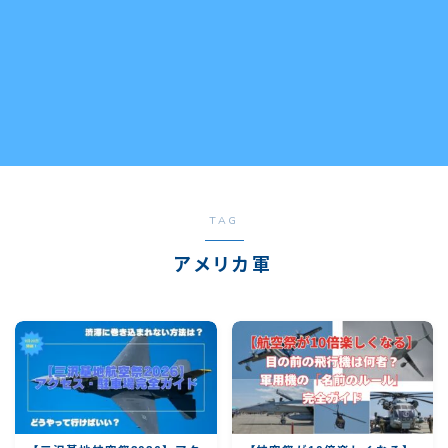
TAG
アメリカ軍