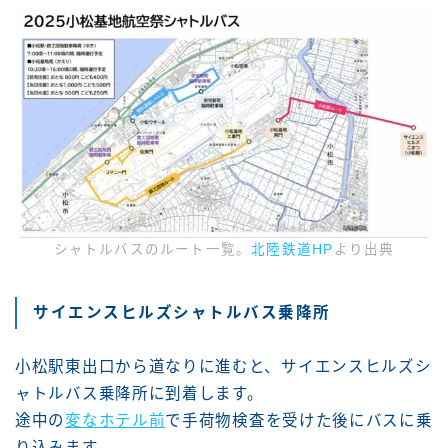
シャトルバスのルート一覧。
北陸鉄道HP
より出典
サイエンスヒルズシャトルバス乗降所
小松駅東出口から道なりに進むと、サイエンスヒルズシ
ャトルバス乗降所に到着します。
途中の
変なホテル前
で手荷物検査を受けた後にバスに乗
り込みます。