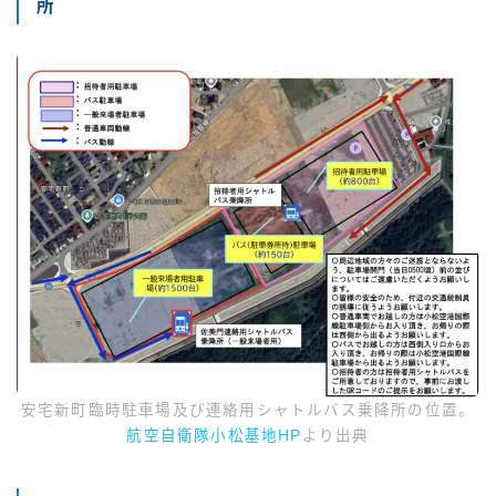
所
安宅新町臨時駐車場及び連絡用シャトルバス乗降所の位置。
航空自衛隊小松基地HP
より出典