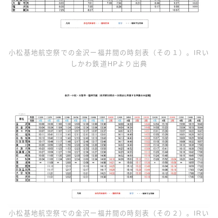
小松基地航空祭での金沢ー福井間の時刻表（その１）。IRい
しかわ鉄道HPより出典
小松基地航空祭での金沢ー福井間の時刻表（その２）。IRい