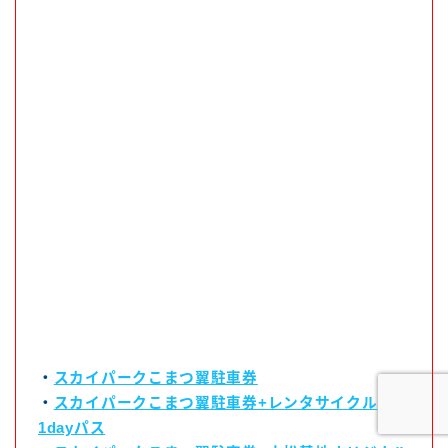
・
スカイパークこまつ翼駐車券
・
スカイパークこまつ翼駐車券+レンタサイクル
1dayパス