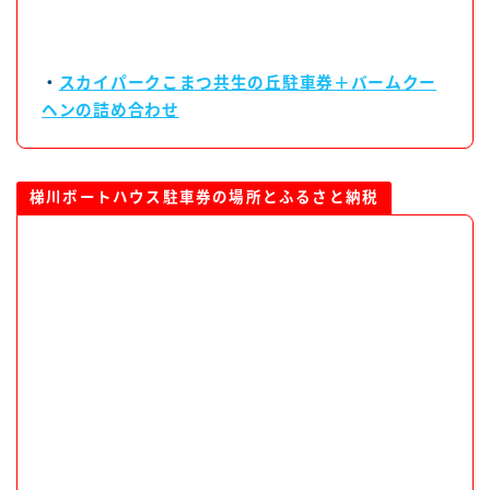
・
スカイパークこまつ共生の丘駐車券＋バームクー
ヘンの詰め合わせ
梯川ボートハウス駐車券の場所とふるさと納税