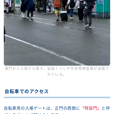
東門から入場する様子。仮設トイレや手荷物検査場が設置さ
れている。
自転車でのアクセス
自転車用の入場ゲートは、正門の西側に
「特設門」
と呼