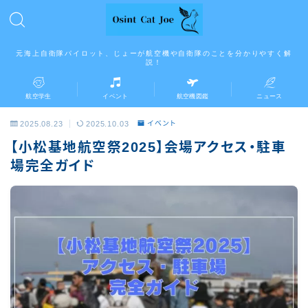
元海上自衛隊パイロット、じょーが航空機や自衛隊のことを分かりやすく解
説！
航空学生
イベント
航空機図鑑
ニュース
2025.08.23
2025.10.03
イベント
【小松基地航空祭2025】会場アクセス・駐車
場完全ガイド