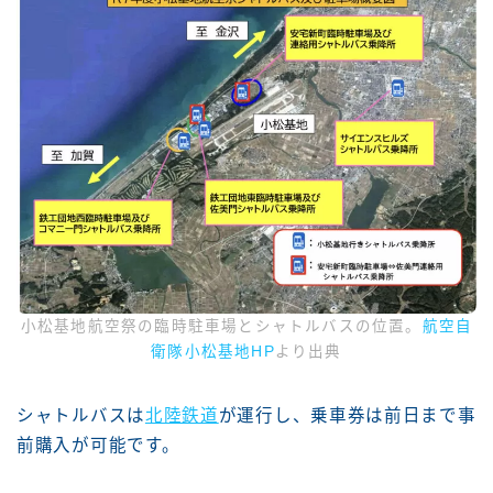
小松基地航空祭の臨時駐車場とシャトルバスの位置。
航空自
衛隊小松基地HP
より出典
シャトルバスは
北陸鉄道
が運行し、乗車券は前日まで事
前購入が可能です。