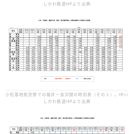
しかわ鉄道HPより出典
小松基地航空祭での福井ー金沢間の時刻表（その１）。IRい
しかわ鉄道HPより出典