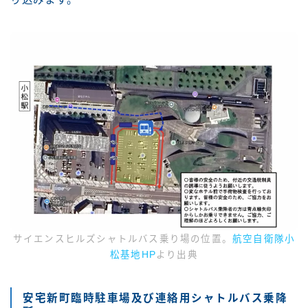
サイエンスヒルズシャトルバス乗り場の位置。
航空自衛隊小
松基地HP
より出典
安宅新町臨時駐車場及び連絡用シャトルバス乗降