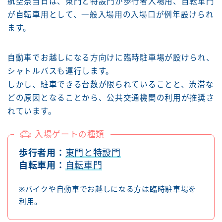
航空祭当日は、東門と特設門が歩行者入場用、自転車門
が自転車用として、一般入場用の入場口が例年設けられ
ます。
自動車でお越しになる方向けに臨時駐車場が設けられ、
シャトルバスも運行します。
しかし、駐車できる台数が限られていることと、渋滞な
どの原因となることから、公共交通機関の利用が推奨さ
れています。
入場ゲートの種類
歩行者用：
東門と特設門
自転車用：
自転車門
※バイクや自動車でお越しになる方は臨時駐車場を
利用。