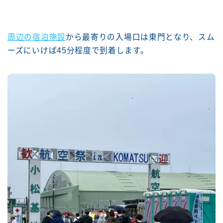
周辺の宿泊施設
から最寄りの入場口は東門となり、スム
ーズにいけば45分程度で到着します。