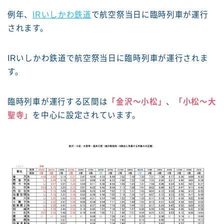
例年、
IRいしかわ鉄道
で航空祭当日に臨時列車が運行
されます。
IRいしかわ鉄道で航空祭当日に臨時列車が運行されま
す。
臨時列車が運行する区間は
「金沢〜小松」
、
「小松〜大
聖寺」
を中心に設定されています。