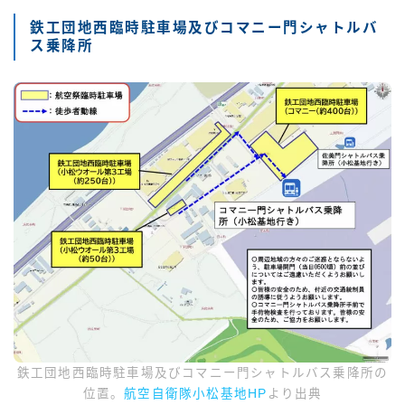
鉄工団地西臨時駐車場及びコマニー門シャトルバ
ス乗降所
鉄工団地西臨時駐車場及びコマニー門シャトルバス乗降所の
位置。
航空自衛隊小松基地HP
より出典