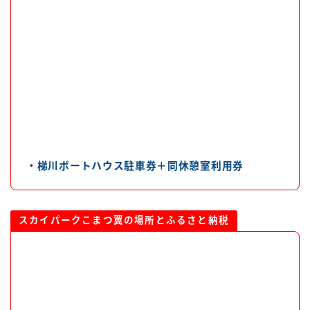
・梯川ボートハウス駐車券＋同休憩室利用券
スカイパークこまつ翼の場所とふるさと納税