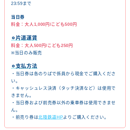
23:59まで
当日券
料金：大人1,000円/こども500円
⚪︎片道運賃
料金：大人500円/こども250円
※当日のみ販売
⚪︎支払方法
・当日券は各のりばで係員から現金でご購入くださ
い。
・キャッシュレス決済（タッチ決済など）は使用で
きません。
・当日券および前売券以外の乗車券は使用できませ
ん。
・前売り券は
北陸鉄道HP
よりご購入ください。