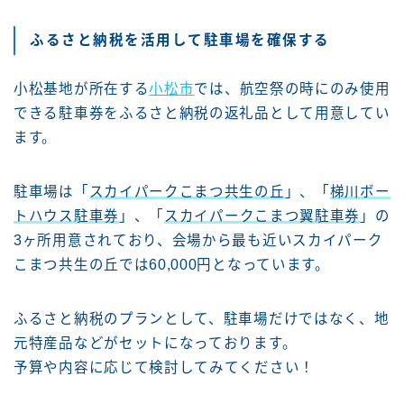
ふるさと納税を活用して駐車場を確保する
小松基地が所在する
小松市
では、航空祭の時にのみ使用
できる駐車券をふるさと納税の返礼品として用意してい
ます。
駐車場は「
スカイパークこまつ共生の丘
」、「
梯川ボー
トハウス駐車券
」、「
スカイパークこまつ翼駐車券
」の
3ヶ所用意されており、会場から最も近いスカイパーク
こまつ共生の丘では60,000円となっています。
ふるさと納税のプランとして、駐車場だけではなく、地
元特産品などがセットになっております。
予算や内容に応じて検討してみてください！