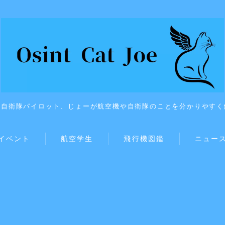
上自衛隊パイロット、じょーが航空機や自衛隊のことを分かりやすく
イベント
航空学生
飛行機図鑑
ニュー