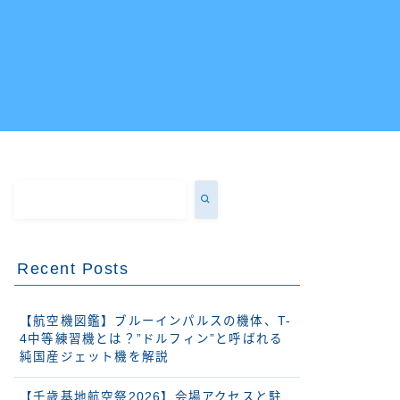
Recent Posts
【航空機図鑑】ブルーインパルスの機体、T-
4中等練習機とは？”ドルフィン”と呼ばれる
純国産ジェット機を解説
【千歳基地航空祭2026】会場アクセスと駐