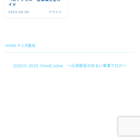
イド
2025.09.06
イベント
HOME
三沢基地
2022–2026 OsintCatJoe ～元自衛官のゆるい軍事ブログ～